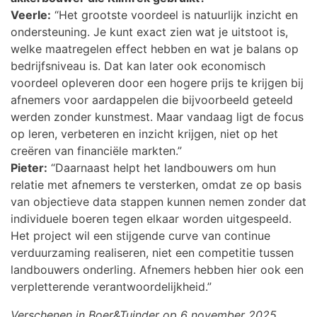
Veerle:
“Het grootste voordeel is natuurlijk inzicht en
ondersteuning. Je kunt exact zien wat je uitstoot is,
welke maatregelen effect hebben en wat je balans op
bedrijfsniveau is. Dat kan later ook economisch
voordeel opleveren door een hogere prijs te krijgen bij
afnemers voor aardappelen die bijvoorbeeld geteeld
werden zonder kunstmest. Maar vandaag ligt de focus
op leren, verbeteren en inzicht krijgen, niet op het
creëren van financiële markten.”
Pieter:
“Daarnaast helpt het landbouwers om hun
relatie met afnemers te versterken, omdat ze op basis
van objectieve data stappen kunnen nemen zonder dat
individuele boeren tegen elkaar worden uitgespeeld.
Het project wil een stijgende curve van continue
verduurzaming realiseren, niet een competitie tussen
landbouwers onderling. Afnemers hebben hier ook een
verpletterende verantwoordelijkheid.”
Verschenen in Boer&Tuinder op 6 november 2025