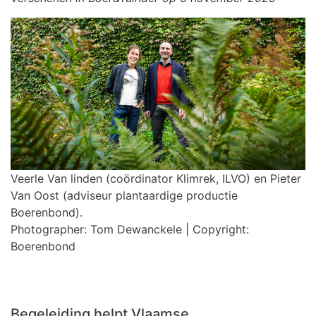
Veerle Van linden (coördinator Klimrek, ILVO) en Pieter
Van Oost (adviseur plantaardige productie
Boerenbond).
Photographer: Tom Dewanckele | Copyright:
Boerenbond
Begeleiding helpt Vlaamse