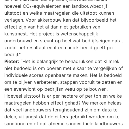
hoeveel CO₂-equivalenten een landbouwbedrijf
uitstoot en welke maatregelen die uitstoot kunnen
verlagen. Voor akkerbouw kan dat bijvoorbeeld het
effect zijn van het al dan niet gebruiken van
kunstmest. Het project is wetenschappelijk
onderbouwd en steunt op heel wat bedrijfseigen data,
zodat het resultaat echt een uniek beeld geeft per
bedrijf.”
Pieter:
“Het is belangrijk te benadrukken dat Klimrek
niet bedoeld is om boeren met elkaar te vergelijken of
individuele scores openbaar te maken. Het is bedoeld
om te blijven verbeteren, stappen vooruit te zetten en
een evenwicht op bedrijfsniveau op te bouwen.
Hoeveel uitstoot is er per hectare of per ton en welke
maatregelen hebben effect gehad? We merken helaas
dat veel landbouwers terughoudend zijn om data te
delen, uit angst dat de cijfers gebruikt worden om te
sanctioneren of dat afnemers individuele landbouwers