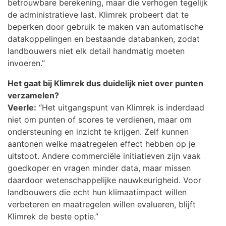
betrouwbare berekening, maar die verhogen tegelijk
de administratieve last. Klimrek probeert dat te
beperken door gebruik te maken van automatische
datakoppelingen en bestaande databanken, zodat
landbouwers niet elk detail handmatig moeten
invoeren.”
Het gaat bij Klimrek dus duidelijk niet over punten
verzamelen?
Veerle:
“Het uitgangspunt van Klimrek is inderdaad
niet om punten of scores te verdienen, maar om
ondersteuning en inzicht te krijgen. Zelf kunnen
aantonen welke maatregelen effect hebben op je
uitstoot. Andere commerciële initiatieven zijn vaak
goedkoper en vragen minder data, maar missen
daardoor wetenschappelijke nauwkeurigheid. Voor
landbouwers die echt hun klimaatimpact willen
verbeteren en maatregelen willen evalueren, blijft
Klimrek de beste optie.”