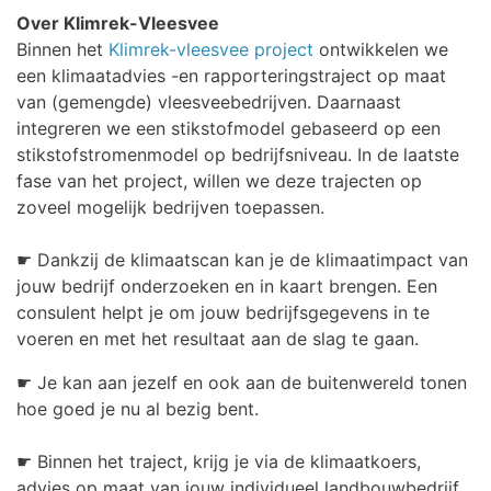
Over Klimrek-Vleesvee
Binnen het
Klimrek-vleesvee project
ontwikkelen we
een klimaatadvies -en rapporteringstraject op maat
van (gemengde) vleesveebedrijven. Daarnaast
integreren we een stikstofmodel gebaseerd op een
stikstofstromenmodel op bedrijfsniveau. In de laatste
fase van het project, willen we deze trajecten op
zoveel mogelijk bedrijven toepassen.
☛ Dankzij de klimaatscan kan je de klimaatimpact van
jouw bedrijf onderzoeken en in kaart brengen. Een
consulent helpt je om jouw bedrijfsgegevens in te
voeren en met het resultaat aan de slag te gaan.
☛ Je kan aan jezelf en ook aan de buitenwereld tonen
hoe goed je nu al bezig bent.
☛ Binnen het traject, krijg je via de klimaatkoers,
advies op maat van jouw individueel landbouwbedrijf.