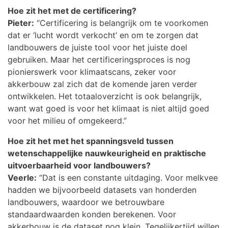
Hoe zit het met de certificering?
Pieter:
“Certificering is belangrijk om te voorkomen
dat er ‘lucht wordt verkocht’ en om te zorgen dat
landbouwers de juiste tool voor het juiste doel
gebruiken. Maar het certificeringsproces is nog
pionierswerk voor klimaatscans, zeker voor
akkerbouw zal zich dat de komende jaren verder
ontwikkelen. Het totaaloverzicht is ook belangrijk,
want wat goed is voor het klimaat is niet altijd goed
voor het milieu of omgekeerd.”
Hoe zit het met het spanningsveld tussen
wetenschappelijke nauwkeurigheid en praktische
uitvoerbaarheid voor landbouwers?
Veerle:
“Dat is een constante uitdaging. Voor melkvee
hadden we bijvoorbeeld datasets van honderden
landbouwers, waardoor we betrouwbare
standaardwaarden konden berekenen. Voor
akkerbouw is de dataset nog klein. Tegelijkertijd willen