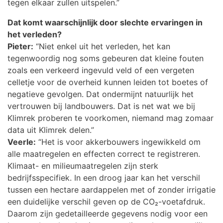
tegen elkaar zullen uitspelen.”
Dat komt waarschijnlijk door slechte ervaringen in
het verleden?
Pieter:
“Niet enkel uit het verleden, het kan
tegenwoordig nog soms gebeuren dat kleine fouten
zoals een verkeerd ingevuld veld of een vergeten
celletje voor de overheid kunnen leiden tot boetes of
negatieve gevolgen. Dat ondermijnt natuurlijk het
vertrouwen bij landbouwers. Dat is net wat we bij
Klimrek proberen te voorkomen, niemand mag zomaar
data uit Klimrek delen.”
Veerle:
“Het is voor akkerbouwers ingewikkeld om
alle maatregelen en effecten correct te registreren.
Klimaat- en milieumaatregelen zijn sterk
bedrijfsspecifiek. In een droog jaar kan het verschil
tussen een hectare aardappelen met of zonder irrigatie
een duidelijke verschil geven op de CO₂-voetafdruk.
Daarom zijn gedetailleerde gegevens nodig voor een