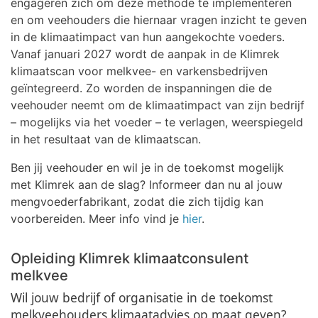
engageren zich om deze methode te implementeren
en om veehouders die hiernaar vragen inzicht te geven
in de klimaatimpact van hun aangekochte voeders.
Vanaf januari 2027 wordt de aanpak in de Klimrek
klimaatscan voor melkvee- en varkensbedrijven
geïntegreerd. Zo worden de inspanningen die de
veehouder neemt om de klimaatimpact van zijn bedrijf
– mogelijks via het voeder – te verlagen, weerspiegeld
in het resultaat van de klimaatscan.
Ben jij veehouder en wil je in de toekomst mogelijk
met Klimrek aan de slag? Informeer dan nu al jouw
mengvoederfabrikant, zodat die zich tijdig kan
voorbereiden. Meer info vind je
hier
.
Opleiding Klimrek klimaatconsulent
melkvee
Wil jouw bedrijf of organisatie in de toekomst
melkveehouders klimaatadvies op maat geven?