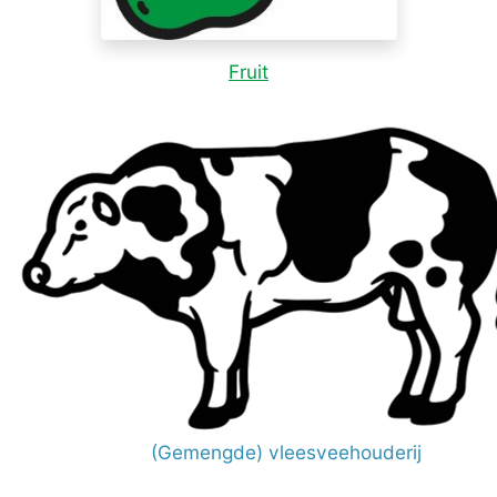
Fruit
(Gemengde) vleesveehouderij