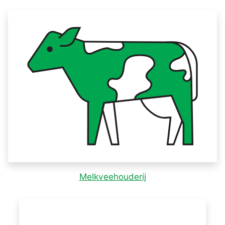
Melkveehouderij