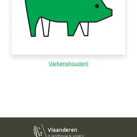
Varkenshouderij
Login