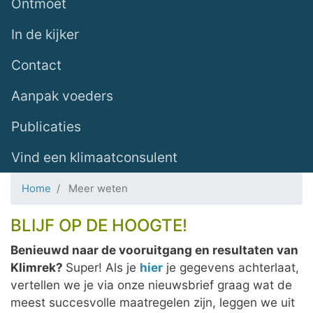
Ontmoet
In de kijker
Contact
Aanpak voeders
Publicaties
Vind een klimaatconsulent
Home
Meer weten
BLIJF OP DE HOOGTE!
Benieuwd naar de vooruitgang en resultaten van
Klimrek?
Super! Als je
hier
je gegevens achterlaat,
vertellen we je via onze nieuwsbrief graag wat de
meest succesvolle maatregelen zijn, leggen we uit