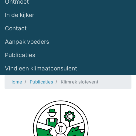
Ontmoet
In de kijker
Contact
Aanpak voeders
Publicaties
Vind een klimaatconsulent
Home
Publicaties
Klimrek slotevent