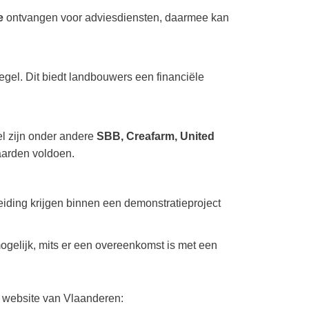
e
ontvangen voor adviesdiensten, daarmee kan
gel. Dit biedt landbouwers een financiële
l zijn onder andere
SBB, Creafarm, United
aarden voldoen.
eiding krijgen binnen een demonstratieproject
ogelijk, mits er een overeenkomst is met een
e website van Vlaanderen: