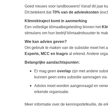
Goed nieuws voor landbouwers! Vanaf dit jaar ku
Dit betekent dat
70% van de advieskosten
(excl
Klimrektraject komt in aanmerking
Een volledige klimaatbegeleiding binnen het
Kli
stimulans om hun bedrijf klimaatrobuuster te ma
Wie kan advies geven?
Om gebruik te maken van de subsidie moet het a
Experts, MCC en Inagro
al erkend. Andere orga
Belangrijke aandachtspunten:
Er mag geen
overlap
zijn met andere subsi
kunnen geen extra subsidie aanvragen via d
Advies moet worden aangevraagd en verwer
erkende organisatie.
Meer informatie over de kennisportefeuille, de