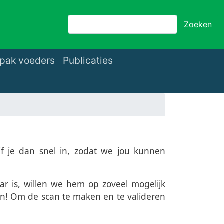
Zoeken
Zoeken
pak voeders
Publicaties
rijf je dan snel in, zodat we jou kunnen
aar is, willen we hem op zoveel mogelijk
an! Om de scan te maken en te valideren