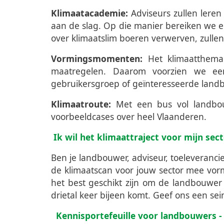
Klimaatacademie:
Adviseurs zullen lere
aan de slag. Op die manier bereiken we ee
over klimaatslim boeren verwerven, zulle
Vormingsmomenten:
Het klimaatthema 
maatregelen. Daarom voorzien we ee
gebruikersgroep of geïnteresseerde landb
Klimaatroute:
Met een bus vol landbou
voorbeeldcases over heel Vlaanderen.
Ik wil het klimaattraject voor mijn se
Ben je landbouwer, adviseur, toeleveranc
de klimaatscan voor jouw sector mee vor
het best geschikt zijn om de landbouwer
drietal keer bijeen komt. Geef ons een sei
Kennisportefeuille voor landbouwers -