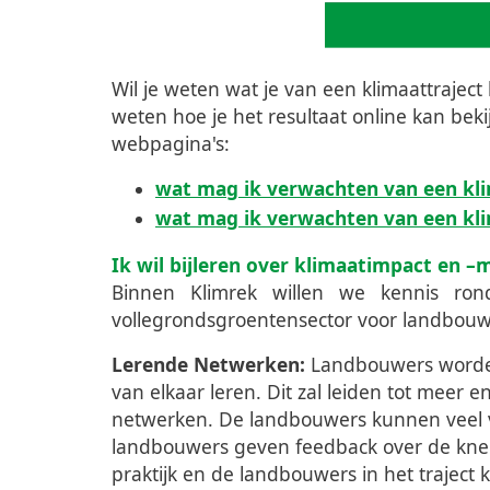
Wil je weten wat je van een klimaattraject
weten hoe je het resultaat online kan bek
webpagina's:
wat mag ik verwachten van een kli
wat mag ik verwachten van een kli
Ik wil bijleren over klimaatimpact en –
Binnen Klimrek willen we kennis ron
vollegrondsgroentensector voor landbouwe
Lerende Netwerken:
Landbouwers worden
van elkaar leren. Dit zal leiden tot mee
netwerken. De landbouwers kunnen veel v
landbouwers geven feedback over de knel
praktijk en de landbouwers in het trajec