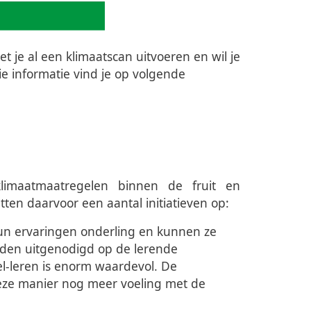
t je al een klimaatscan uitvoeren en wil je
e informatie vind je op volgende
limaatmaatregelen binnen de fruit en
en daarvoor een aantal initiatieven op:
n ervaringen onderling en kunnen ze
orden uitgenodigd op de lerende
l-leren is enorm waardevol. De
eze manier nog meer voeling met de