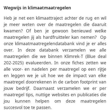
Wegwijs in klimaatmaatregelen   
Heb je net een klimaattraject achter de rug en wil 
je meer weten over de maatregelen die daaruit 
kwamen? Of ben je gewoon benieuwd welke 
maatregelen jij als hardfruitteler kan nemen?  Op 
onze klimaatmaatregelendatabank vind je er alles 
over. In deze databank verzamelen we alle 
maatregelen die we binnen Klimrek-T (Blue deal 
202-2025) evalueerden. In onze fiches zetten we 
alle voor- en nadelen per maatregel op een rijtje 
en leggen we je uit hoe we de impact van elke 
maatregel doorrekenen in de carbon footprint van 
jouw bedrijf. Daarnaast verzamelen we er per 
maatregel tips, nuttige websites en publicaties die 
jou kunnen helpen om deze maatregelen 
succesvol toe te passen.  